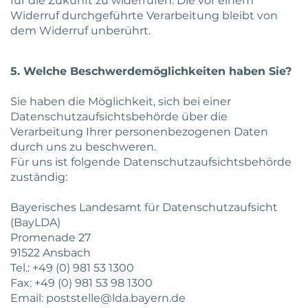
für die Zukunft zu widerrufen. Die vor einem
Widerruf durchgeführte Verarbeitung bleibt von
dem Widerruf unberührt.
5. Welche Beschwerdemöglichkeiten haben Sie?
Sie haben die Möglichkeit, sich bei einer
Datenschutzaufsichtsbehörde über die
Verarbeitung Ihrer personenbezogenen Daten
durch uns zu beschweren.
Für uns ist folgende Datenschutzaufsichtsbehörde
zuständig:
Bayerisches Landesamt für Datenschutzaufsicht
(BayLDA)
Promenade 27
91522 Ansbach
Tel.: +49 (0) 981 53 1300
Fax: +49 (0) 981 53 98 1300
Email: poststelle@lda.bayern.de