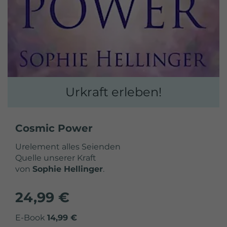
Urkraft erleben!
Cosmic Power
Urelement alles Seienden
Quelle unserer Kraft
von
Sophie Hellinger
.
24,99 €
E-Book
14,99 €