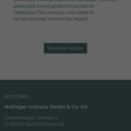
движущей силой духовного развития
Семейных Расстановок, она помогла
бесчисленному количеству людей…
Weitere Videos
Kontakt
Hellinger sciencia GmbH & Co. KG
Gabelsberger Strasse 2
D-83435 Bad Reichenhall