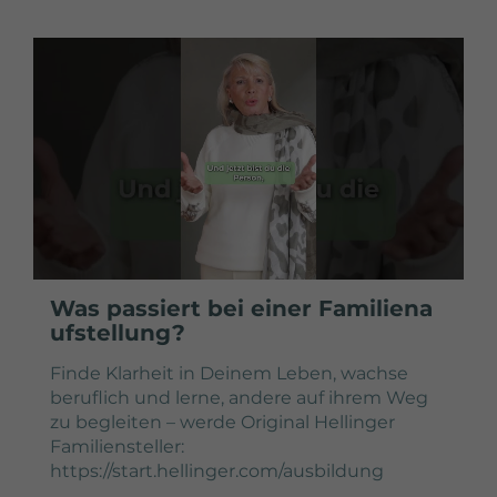
Was passiert bei einer Familiena
ufstellung?
Finde Klarheit in Deinem Leben, wachse
beruflich und lerne, andere auf ihrem Weg
zu begleiten – werde Original Hellinger
Familiensteller:
https://start.hellinger.com/ausbildung