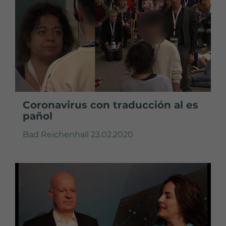
Coronavirus con traducción al es
pañol
Bad Reichenhall 23.02.2020