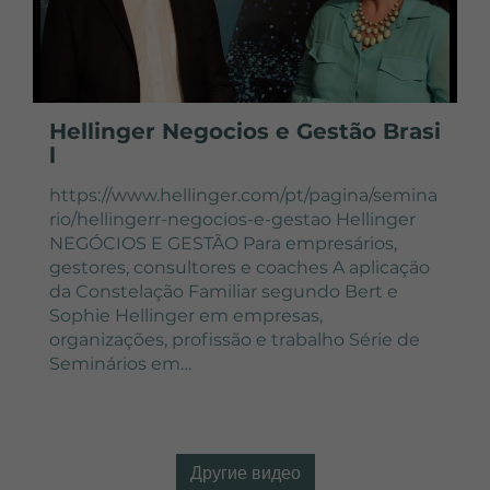
Hellinger Negocios e Gestão Brasi
l
https://www.hellinger.com/pt/pagina/semina
rio/hellingerr-negocios-e-gestao Hellinger
NEGÓCIOS E GESTÃO Para empresários,
gestores, consultores e coaches A aplicação
da Constelação Familiar segundo Bert e
Sophie Hellinger em empresas,
organizações, profissão e trabalho Série de
Seminários em…
Другие видео