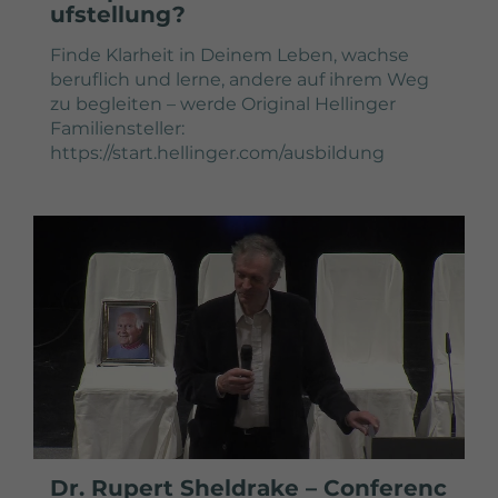
ufstellung?
Finde Klarheit in Deinem Leben, wachse
beruflich und lerne, andere auf ihrem Weg
zu begleiten – werde Original Hellinger
Familiensteller:
https://start.hellinger.com/ausbildung
Dr. Rupert Sheldrake – Conferenc