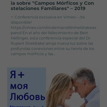
ia sobre "Campos Mórficos y Con
stelaciones Familiares" – 2019
✨ Conferencia exclusiva en Vimeo – ¡Ya
disponible!
https://vimeo.com/ondemand/drsheldrakees
panol En el año del fallecimiento de Bert
Hellinger, esta conferencia especial del Dr.
Rupert Sheldrake arroja nueva luz sobre las
profundas conexiones entre su teoría de los
campos mórficos y las…