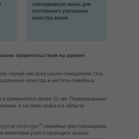
и
повседневную жизнь для
постоянного улучшения
качества жизни.
изнано правительством на уровне
ом, наукой обо всех наших отношениях. Она
 сохранение качества и чистоты семейных
 и применяется более 35 лет. Первоначально
анении, в системе права и в области
®
iginal Hellinger
семейных расстановщиков
ми клиентами учатся проводить анализ