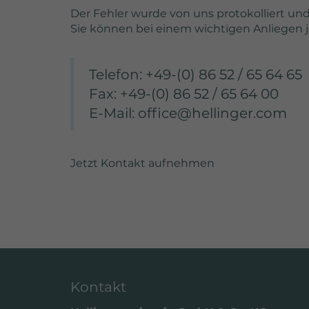
settings.
Der Fehler wurde von uns protokolliert un
Lifetime
Sie können bei einem wichtigen Anliegen 
Telefon: +49-(0) 86 52 / 65 64 65
Fax: +49-(0) 86 52 / 65 64 00
E-Mail: office@hellinger.com
Purpose
S
Jetzt Kontakt aufnehmen
W
Kontakt